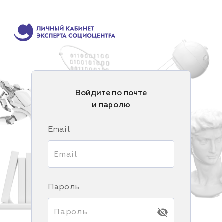
Войдите по почте
и паролю
Email
Пароль