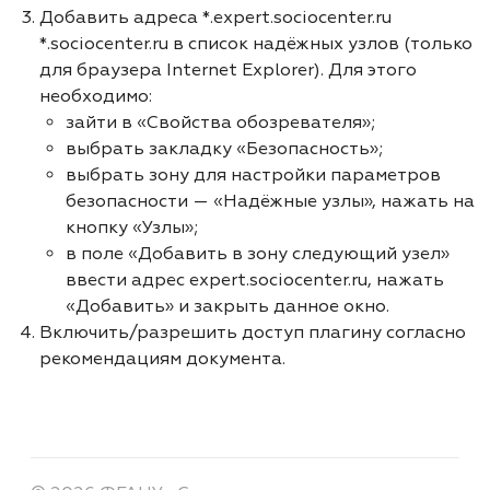
Добавить адреса *.expert.sociocenter.ru
*.sociocenter.ru в список надёжных узлов (только
для браузера Internet Explorer). Для этого
необходимо:
зайти в «Свойства обозревателя»;
выбрать закладку «Безопасность»;
выбрать зону для настройки параметров
безопасности — «Надёжные узлы», нажать на
кнопку «Узлы»;
в поле «Добавить в зону следующий узел»
ввести адрес expert.sociocenter.ru, нажать
«Добавить» и закрыть данное окно.
Включить/разрешить доступ плагину согласно
рекомендациям документа.